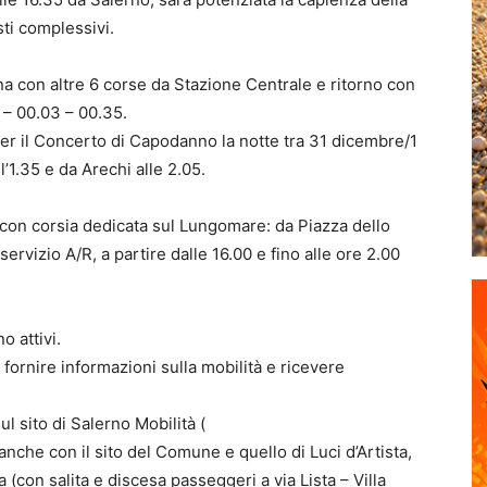
ti complessivi.
ana con altre 6 corse da Stazione Centrale e ritorno con
 – 00.03 – 00.35.
er il Concerto di Capodanno la notte tra 31 dicembre/1
’1.35 e da Arechi alle 2.05.
a, con corsia dedicata sul Lungomare: da Piazza dello
ervizio A/R, a partire dalle 16.00 e fino alle ore 2.00
 attivi.
ornire informazioni sulla mobilità e ricevere
ul sito di Salerno Mobilità (
anche con il sito del Comune e quello di Luci d’Artista,
 (con salita e discesa passeggeri a via Lista – Villa