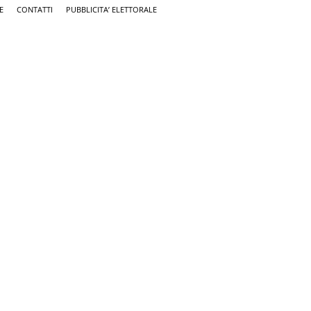
E
CONTATTI
PUBBLICITA’ ELETTORALE