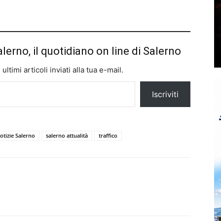
alerno, il quotidiano on line di Salerno
ltimi articoli inviati alla tua e-mail.
Iscriviti
otizie Salerno
salerno attualità
traffico