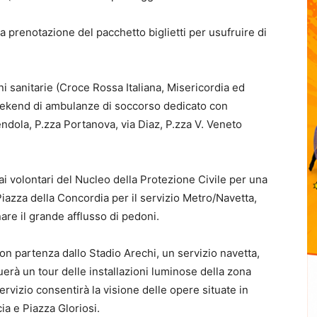
la prenotazione del pacchetto biglietti per usufruire di
oni sanitarie (Croce Rossa Italiana, Misericordia ed
weekend di ambulanze di soccorso dedicato con
endola, P.zza Portanova, via Diaz, P.zza V. Veneto
à ai volontari del Nucleo della Protezione Civile per una
Piazza della Concordia per il servizio Metro/Navetta,
are il grande afflusso di pedoni.
con partenza dallo Stadio Arechi, un servizio navetta,
erà un tour delle installazioni luminose della zona
servizio consentirà la visione delle opere situate in
ia e Piazza Gloriosi.