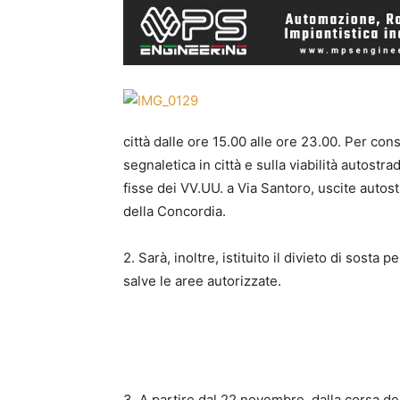
città dalle ore 15.00 alle ore 23.00. Per co
segnaletica in città e sulla viabilità autost
fisse dei VV.UU. a Via Santoro, uscite autost
della Concordia.
2. Sarà, inoltre, istituito il divieto di sosta p
salve le aree autorizzate.
3. A partire dal 22 novembre, dalla corsa de