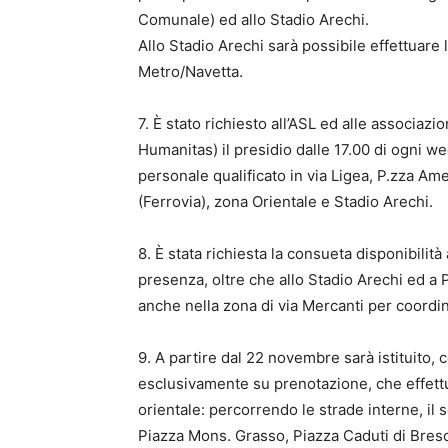
Comunale) ed allo Stadio Arechi.
Allo Stadio Arechi sarà possibile effettuare 
Metro/Navetta.
7. È stato richiesto all’ASL ed alle associazi
Humanitas) il presidio dalle 17.00 di ogni 
personale qualificato in via Ligea, P.zza Am
(Ferrovia), zona Orientale e Stadio Arechi.
8. È stata richiesta la consueta disponibilit
presenza, oltre che allo Stadio Arechi ed a 
anche nella zona di via Mercanti per coordin
9. A partire dal 22 novembre sarà istituito, 
esclusivamente su prenotazione, che effettu
orientale: percorrendo le strade interne, il 
Piazza Mons. Grasso, Piazza Caduti di Bresc