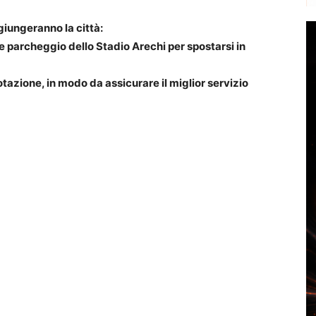
giungeranno la città:
de parcheggio dello Stadio Arechi per spostarsi in
notazione, in modo da assicurare il miglior servizio
a