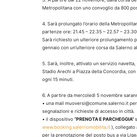
Metropolitana con uno convoglio da 800 pos
4. Sarà prolungato l’orario della Metropolit
partenze ore: 21.45 – 22.35 – 22.57 – 23.30
Sarà richiesto un ulteriore prolungamento p
gennaio con un’ulteriore corsa da Salerno all
5. Sarà, inoltre, attivato un servizio navett
Stadio Arechi a Piazza della Concordia, con s
ogni 15 minuti.
6. A partire da mercoledì 5 novembre saranno
• una mail muoversi@comune.salerno.it per f
segnalazioni e richieste di accesso in città.
• il dispositivo
“PRENOTA E PARCHEGGIA”
s
www.booking.salernomobilita.it
), collegato 
per la prenotazione del posto bus a via Ligea