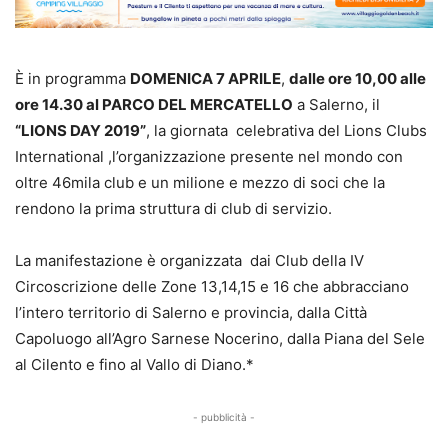
È in programma
DOMENICA 7 APRILE
,
dalle ore 10,00 alle
ore 14.30 al PARCO DEL MERCATELLO
a Salerno, il
“LIONS DAY 2019”
, la giornata celebrativa del Lions Clubs
International ,l’organizzazione presente nel mondo con
oltre 46mila club e un milione e mezzo di soci che la
rendono la prima struttura di club di servizio.
La manifestazione è organizzata dai Club della IV
Circoscrizione delle Zone 13,14,15 e 16 che abbracciano
l’intero territorio di Salerno e provincia, dalla Città
Capoluogo all’Agro Sarnese Nocerino, dalla Piana del Sele
al Cilento e fino al Vallo di Diano.*
- pubblicità -