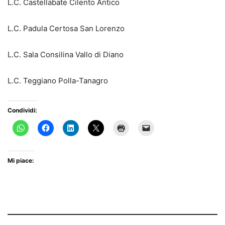
L.C. Castellabate Cilento Antico
L.C. Padula Certosa San Lorenzo
L.C. Sala Consilina Vallo di Diano
L.C. Teggiano Polla-Tanagro
Condividi:
Mi piace: