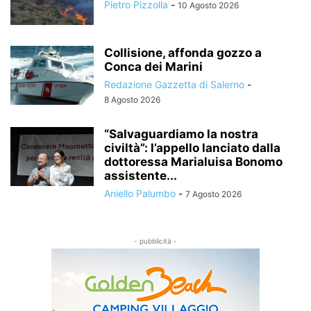
Pietro Pizzolla
-
10 Agosto 2026
Collisione, affonda gozzo a
Conca dei Marini
Redazione Gazzetta di Salerno
-
8 Agosto 2026
“Salvaguardiamo la nostra
civiltà”: l’appello lanciato dalla
dottoressa Marialuisa Bonomo
assistente...
Aniello Palumbo
-
7 Agosto 2026
- pubblicità -