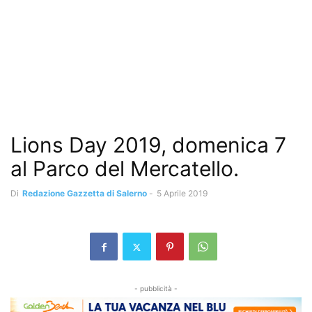
Lions Day 2019, domenica 7
al Parco del Mercatello.
Di
Redazione Gazzetta di Salerno
-
5 Aprile 2019
- pubblicità -