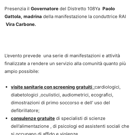
Presenzia il
Governatore
del Distretto 108Ya
Paolo
Gattola,
madrina
della manifestazione la conduttrice RAI
Vira Carbone.
L’evento prevede una serie di manifestazioni e attività
finalizzate a rendere un servizio alla comunità quanto più
ampio possibile:
visite sanitarie con screening gratuiti
:
cardiologici,
diabetologici ,oculistici, audiometrici, ecografici,
dimostrazioni di primo soccorso e dell’ uso del
defibrillatore;
consulenze gratuite
di specialisti di scienze
dell’alimentazione , di psicologi ed assistenti sociali che
si occupano di affido e violenze,