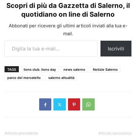
Scopri di più da Gazzetta di Salerno, il
quotidiano on line di Salerno
Abbonati per ricevere gli ultimi articoli inviati alla tua e-
mail.
Digita la tua e-mail...
Iscriviti
TAGS
lions club. lions day
news salerno
Notizie Salerno
parco del mercatello
salerno attualità
Articolo precedente
Articolo successivo