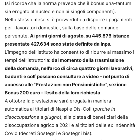
(si ricorda che la norma prevede che il bonus una-tantum
sia erogato al nucleo e non ai singoli componenti).
Nello stesso mese si è provveduto a disporre i pagamenti
per i lavoratori domestici, sulla base delle domande
pervenute.
Ai primi giorni di agosto, su 445.875 istanze
presentate 427.634 sono state definite da Inps
.
L’impegno dell’Istituto ha consentito di ridurre al massimo i
tempi dell’istruttoria:
dal momento della trasmissione
della domanda, nell’arco di circa quattro giorni lavorativi,
badanti e colf possono consultare a video – nel punto di
accesso alle “Prestazioni non Pensionistiche”, sezione
Bonus 200 euro – l’esito della loro richiesta
.
A ottobre la prestazione sarà erogata in maniera
automatica ai titolari di Naspi e Dis-Coll (
purché in
disoccupazione a giugno
), alla platea di beneficiari della
disoccupazione agricola 2021 e ai titolari delle ex Indennità
Covid (decreti Sostegni e Sostegni bis).