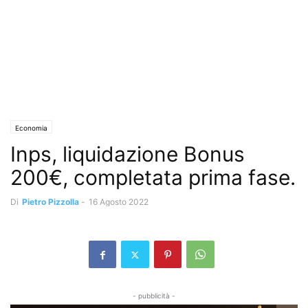
Economia
Inps, liquidazione Bonus
200€, completata prima fase.
Di
Pietro Pizzolla
-
16 Agosto 2022
- pubblicità -