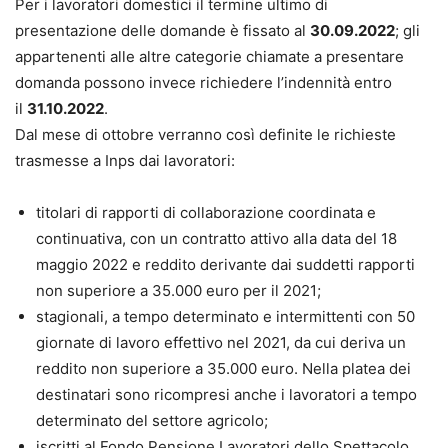
Per i lavoratori domestici il termine ultimo di
presentazione delle domande è fissato al
30.09.2022
; gli
appartenenti alle altre categorie chiamate a presentare
domanda possono invece richiedere l’indennità entro
il
31.10.2022
.
Dal mese di ottobre verranno così definite le richieste
trasmesse a Inps dai lavoratori:
titolari di rapporti di collaborazione coordinata e
continuativa, con un contratto attivo alla data del 18
maggio 2022 e reddito derivante dai suddetti rapporti
non superiore a 35.000 euro per il 2021;
stagionali, a tempo determinato e intermittenti con 50
giornate di lavoro effettivo nel 2021, da cui deriva un
reddito non superiore a 35.000 euro. Nella platea dei
destinatari sono ricompresi anche i lavoratori a tempo
determinato del settore agricolo;
iscritti al Fondo Pensione Lavoratori dello Spettacolo