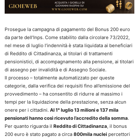
Prosegue la campagna di pagamento del Bonus 200 euro
da parte dell’Inps. Come stabilito dalla circolare 73/2022,
nel mese di luglio l’indennità è stata liquidata ai beneficiari
di Reddito di Cittadinanza, ai titolari di trattamenti
pensionistici, di accompagnamento alla pensione, ai titolari
di assegno per invalidità e di Assegno Sociale.
Il processo – totalmente automatizzato per queste
categorie, dalla verifica dei requisiti fino all’emissione del
provvedimento – ha consentito di ridurre al massimo i
tempi per la liquidazione della prestazione, senza alcun
onere per i cittadini.
Al 1° luglio 13 milioni e 137 mila
pensionati hanno così ricevuto l’accredito della somma
.
Per quanto riguarda il
Reddito di Cittadinanza
, il bonus
200 euro è stato pagato a circa
800mila nuclei
percettori