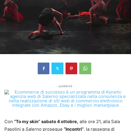
- pubblicità -
Con
“To my skin”
sabato 4 ottobre,
alle ore 21, alla Sala
Pasolini a
Salerno
prosegue
“Incontri”
, la rassegna di