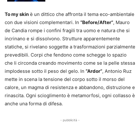
To my skin
è un dittico che affronta il tema eco-ambientale
con due visioni complementari. In
“Before/After”
, Mauro
de Candia rompe i confini fragili tra uomo e natura che si
incrinano e si dissolvono. Strutture apparentemente
statiche, si rivelano soggette a trasformazioni parzialmente
prevedibili. Corpi che fendono come schegge lo spazio
che li circonda creando movimento come se la pelle stessa
implodesse sotto il peso del gelo. In
“Ardor”
, Antonio Ruz
mette in scena la tensione del corpo sotto il morso del
calore, un magma di resistenza e abbandono, distruzione e
rinascita. Ogni scioglimento è metamorfosi, ogni collasso è
anche una forma di difesa.
- pubblicità -