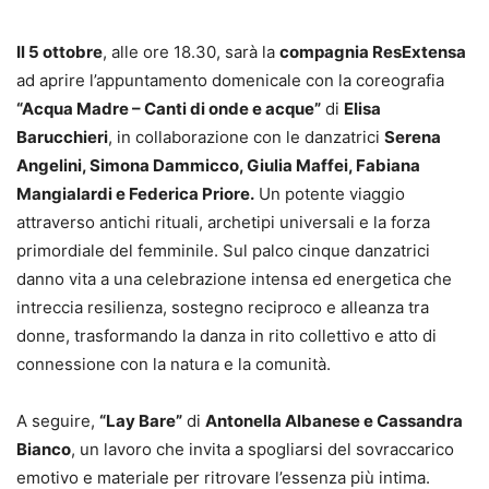
Il 5 ottobre
, alle ore 18.30, sarà la
compagnia ResExtensa
ad aprire l’appuntamento domenicale con la coreografia
“Acqua Madre – Canti di onde e acque”
di
Elisa
Barucchieri
, in collaborazione con le danzatrici
Serena
Angelini, Simona Dammicco, Giulia Maffei, Fabiana
Mangialardi e Federica Priore.
Un potente viaggio
attraverso antichi rituali, archetipi universali e la forza
primordiale del femminile. Sul palco cinque danzatrici
danno vita a una celebrazione intensa ed energetica che
intreccia resilienza, sostegno reciproco e alleanza tra
donne, trasformando la danza in rito collettivo e atto di
connessione con la natura e la comunità.
A seguire,
“Lay Bare”
di
Antonella Albanese e Cassandra
Bianco
, un lavoro che invita a spogliarsi del sovraccarico
emotivo e materiale per ritrovare l’essenza più intima.