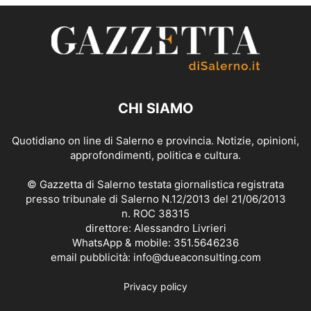
CHI SIAMO
Quotidiano on line di Salerno e provincia. Notizie, opinioni,
approfondimenti, politica e cultura.
© Gazzetta di Salerno testata giornalistica registrata
presso tribunale di Salerno N.12/2013 del 21/06/2013
n. ROC 38315
direttore: Alessandro Livrieri
WhatsApp & mobile: 351.5646236
email pubblicità: info@dueaconsulting.com
Privacy policy