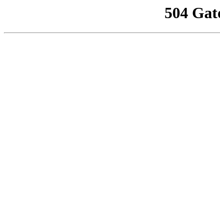
504 Gat