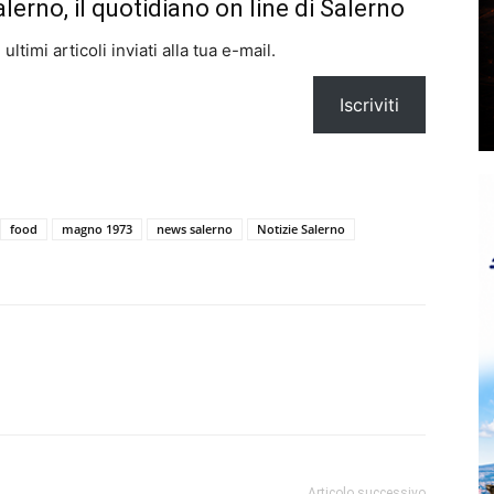
alerno, il quotidiano on line di Salerno
ltimi articoli inviati alla tua e-mail.
Iscriviti
food
magno 1973
news salerno
Notizie Salerno
Articolo successivo