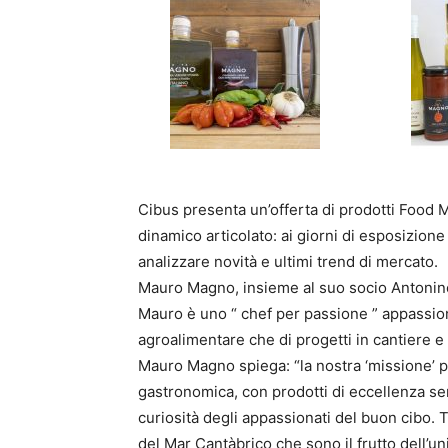
Cibus presenta un’offerta di prodotti Food M
dinamico articolato: ai giorni di esposizione
analizzare novità e ultimi trend di mercato.
Mauro Magno, insieme al suo socio Antonin
Mauro è uno “ chef per passione ” appassion
agroalimentare che di progetti in cantiere e
Mauro Magno spiega: “la nostra ‘missione’ pr
gastronomica, con prodotti di eccellenza sem
curiosità degli appassionati del buon cibo. T
del Mar Cantàbrico che sono il frutto dell’