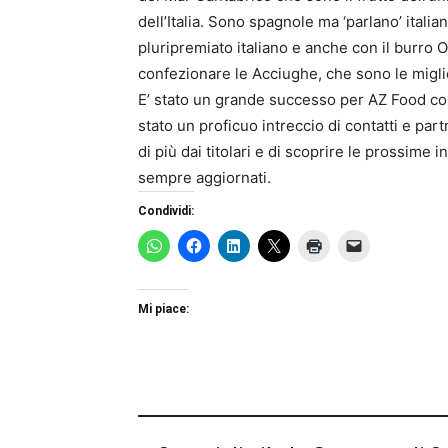
dell’Italia. Sono spagnole ma ‘parlano’ itali
pluripremiato italiano e anche con il burro Oc
confezionare le Acciughe, che sono le migli
E’ stato un grande successo per AZ Food co
stato un proficuo intreccio di contatti e partn
di più dai titolari e di scoprire le prossime i
sempre aggiornati.
Condividi:
Mi piace: