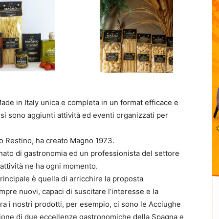
ade in Italy unica e completa in un format efficace e
 si sono aggiunti attività ed eventi organizzati per
o Restino, ha creato Magno 1973.
ato di gastronomia ed un professionista del settore
 attività ne ha ogni momento.
incipale è quella di arricchire la proposta
pre nuovi, capaci di suscitare l’interesse e la
ra i nostri prodotti, per esempio, ci sono le Acciughe
unione di due eccellenze gastronomiche della Spagna e