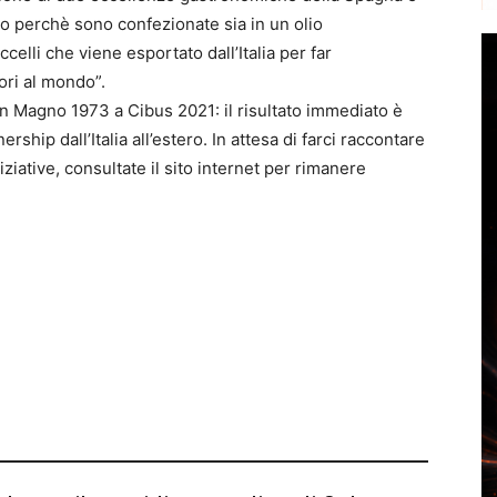
ano perchè sono confezionate sia in un olio
celli che viene esportato dall’Italia per far
ori al mondo”.
n Magno 1973 a Cibus 2021: il risultato immediato è
ership dall’Italia all’estero. In attesa di farci raccontare
niziative, consultate il sito internet per rimanere