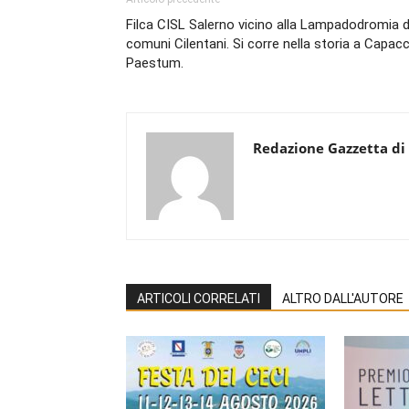
Filca CISL Salerno vicino alla Lampadodromia d
comuni Cilentani. Si corre nella storia a Capac
Paestum.
Redazione Gazzetta di
ARTICOLI CORRELATI
ALTRO DALL'AUTORE