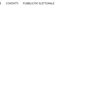
E
CONTATTI
PUBBLICITA’ ELETTORALE