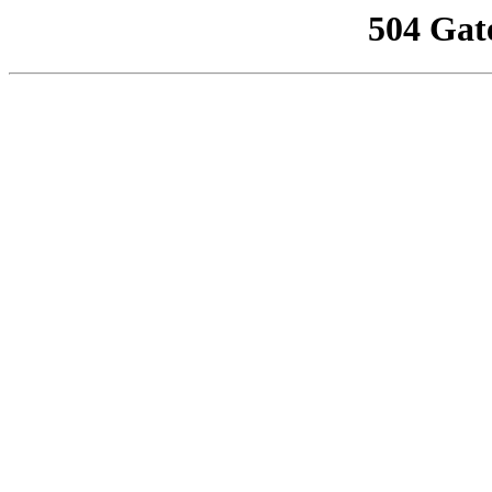
504 Gat