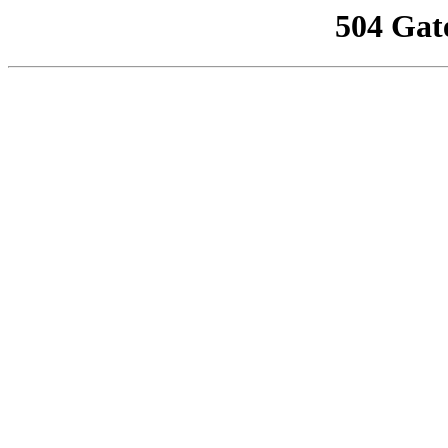
504 Gat