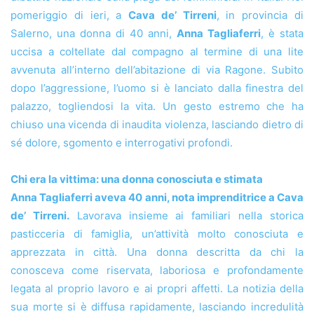
pomeriggio di ieri, a
Cava de’ Tirreni
, in provincia di
Salerno, una donna di 40 anni,
Anna Tagliaferri
, è stata
uccisa a coltellate dal compagno al termine di una lite
avvenuta all’interno dell’abitazione di via Ragone. Subito
dopo l’aggressione, l’uomo si è lanciato dalla finestra del
palazzo, togliendosi la vita. Un gesto estremo che ha
chiuso una vicenda di inaudita violenza, lasciando dietro di
sé dolore, sgomento e interrogativi profondi.
Chi era la vittima: una donna conosciuta e stimata
Anna Tagliaferri aveva 40 anni, nota imprenditrice a Cava
de’ Tirreni.
Lavorava insieme ai familiari nella storica
pasticceria di famiglia, un’attività molto conosciuta e
apprezzata in città. Una donna descritta da chi la
conosceva come riservata, laboriosa e profondamente
legata al proprio lavoro e ai propri affetti. La notizia della
sua morte si è diffusa rapidamente, lasciando incredulità