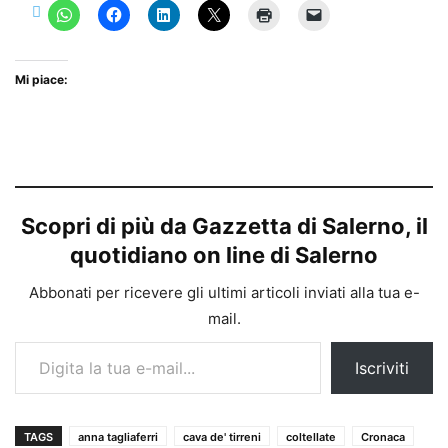
Mi piace:
Scopri di più da Gazzetta di Salerno, il
quotidiano on line di Salerno
Abbonati per ricevere gli ultimi articoli inviati alla tua e-
mail.
Digita la tua e-mail...
Iscriviti
TAGS
anna tagliaferri
cava de' tirreni
coltellate
Cronaca