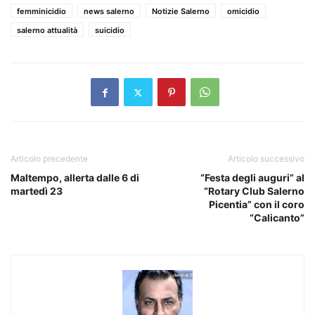
femminicidio
news salerno
Notizie Salerno
omicidio
salerno attualità
suicidio
Articolo precedente
Articolo successivo
Maltempo, allerta dalle 6 di
“Festa degli auguri” al
martedì 23
“Rotary Club Salerno
Picentia” con il coro
“Calicanto”