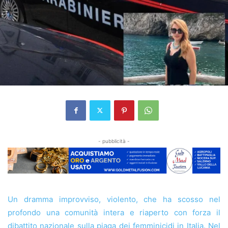
- pubblicità -
Un dramma improvviso, violento, che ha scosso nel
profondo una comunità intera e riaperto con forza il
dibattito nazionale sulla piaga dei femminicidi in Italia. Nel