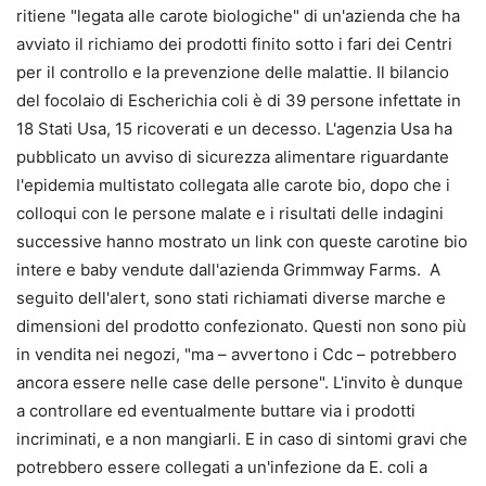
ritiene "legata alle carote biologiche" di un'azienda che ha
avviato il richiamo dei prodotti finito sotto i fari dei Centri
per il controllo e la prevenzione delle malattie. Il bilancio
del focolaio di Escherichia coli è di 39 persone infettate in
18 Stati Usa, 15 ricoverati e un decesso. L'agenzia Usa ha
pubblicato un avviso di sicurezza alimentare riguardante
l'epidemia multistato collegata alle carote bio, dopo che i
colloqui con le persone malate e i risultati delle indagini
successive hanno mostrato un link con queste carotine bio
intere e baby vendute dall'azienda Grimmway Farms. A
seguito dell'alert, sono stati richiamati diverse marche e
dimensioni del prodotto confezionato. Questi non sono più
in vendita nei negozi, "ma – avvertono i Cdc – potrebbero
ancora essere nelle case delle persone". L'invito è dunque
a controllare ed eventualmente buttare via i prodotti
incriminati, e a non mangiarli. E in caso di sintomi gravi che
potrebbero essere collegati a un'infezione da E. coli a