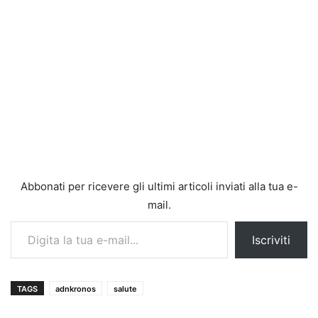
Abbonati per ricevere gli ultimi articoli inviati alla tua e-
mail.
Digita la tua e-mail...
Iscriviti
TAGS
adnkronos
salute