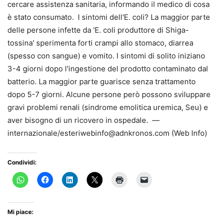
cercare assistenza sanitaria, informando il medico di cosa
è stato consumato. I sintomi dell'E. coli? La maggior parte
delle persone infette da 'E. coli produttore di Shiga-
tossina' sperimenta forti crampi allo stomaco, diarrea
(spesso con sangue) e vomito. I sintomi di solito iniziano
3-4 giorni dopo l'ingestione del prodotto contaminato dal
batterio. La maggior parte guarisce senza trattamento
dopo 5-7 giorni. Alcune persone però possono sviluppare
gravi problemi renali (sindrome emolitica uremica, Seu) e
aver bisogno di un ricovero in ospedale. —
internazionale/esteriwebinfo@adnkronos.com (Web Info)
Condividi:
Mi piace: