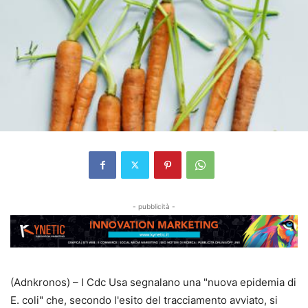
- pubblicità -
(Adnkronos) – I Cdc Usa segnalano una "nuova epidemia di
E. coli" che, secondo l'esito del tracciamento avviato, si