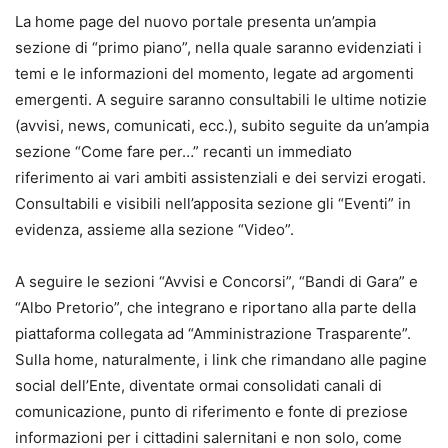
La home page del nuovo portale presenta un’ampia
sezione di “primo piano”, nella quale saranno evidenziati i
temi e le informazioni del momento, legate ad argomenti
emergenti. A seguire saranno consultabili le ultime notizie
(avvisi, news, comunicati, ecc.), subito seguite da un’ampia
sezione “Come fare per…” recanti un immediato
riferimento ai vari ambiti assistenziali e dei servizi erogati.
Consultabili e visibili nell’apposita sezione gli “Eventi” in
evidenza, assieme alla sezione “Video”.
A seguire le sezioni “Avvisi e Concorsi”, “Bandi di Gara” e
“Albo Pretorio”, che integrano e riportano alla parte della
piattaforma collegata ad “Amministrazione Trasparente”.
Sulla home, naturalmente, i link che rimandano alle pagine
social dell’Ente, diventate ormai consolidati canali di
comunicazione, punto di riferimento e fonte di preziose
informazioni per i cittadini salernitani e non solo, come