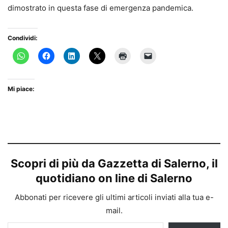
dimostrato in questa fase di emergenza pandemica.
Condividi:
Mi piace:
Scopri di più da Gazzetta di Salerno, il
quotidiano on line di Salerno
Abbonati per ricevere gli ultimi articoli inviati alla tua e-
mail.
Digita la tua e-mail...