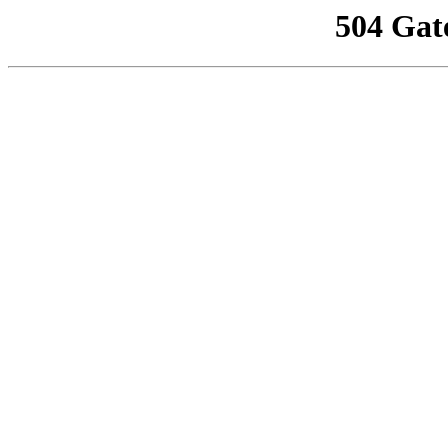
504 Gat