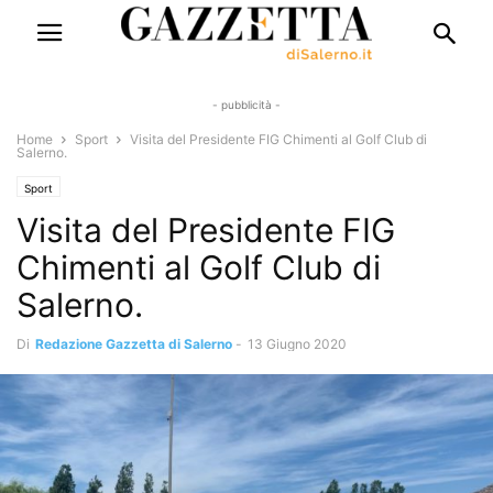
- pubblicità -
Home
Sport
Visita del Presidente FIG Chimenti al Golf Club di
Salerno.
Sport
Visita del Presidente FIG
Chimenti al Golf Club di
Salerno.
Di
Redazione Gazzetta di Salerno
-
13 Giugno 2020