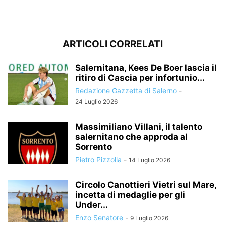
ARTICOLI CORRELATI
Salernitana, Kees De Boer lascia il
ritiro di Cascia per infortunio...
Redazione Gazzetta di Salerno
-
24 Luglio 2026
Massimiliano Villani, il talento
salernitano che approda al
Sorrento
Pietro Pizzolla
-
14 Luglio 2026
Circolo Canottieri Vietri sul Mare,
incetta di medaglie per gli
Under...
Enzo Senatore
-
9 Luglio 2026