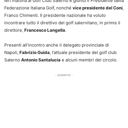
Ieri mattina al Golf Club Salerno è giunto il Presidente della
Federazione Italiana Golf, nonché
vice presidente del Coni
,
Franco Chimenti. Il presidente nazionale ha voluto
incontrare tutto il direttivo del golf salernitano, in primis il
direttore,
Francesco Langella
.
Presenti all’incontro anche il delegato provinciale di
Napoli,
Fabrizio Guida
, l’attuale presidente del golf club
Salerno
Antonio Santalucia
e alcuni membri del circolo.
- pubblicità -