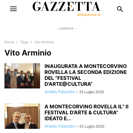
- pubblicità -
Home
Tags
Vito Arminio
Vito Arminio
INAUGURATA A MONTECORVINO
ROVELLA LA SECONDA EDIZIONE
DEL “FESTIVAL
D’ARTE@CULTURA”
Aniello Palumbo
-
25 Luglio 2020
A MONTECORVINO ROVELLA IL” II
FESTIVAL D’ARTE & CULTURA”
IDEATO E...
Aniello Palumbo
-
23 Luglio 2020