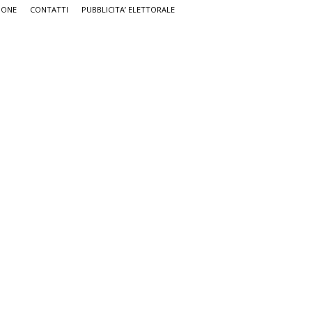
IONE
CONTATTI
PUBBLICITA’ ELETTORALE