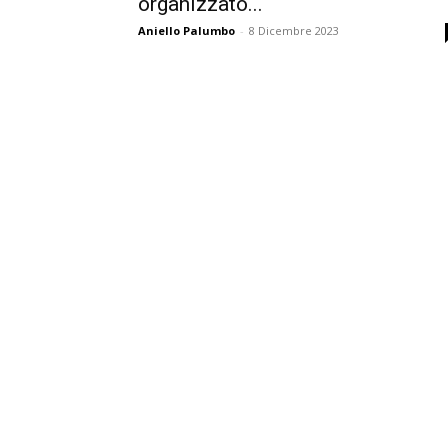
organizzato...
Aniello Palumbo
-
8 Dicembre 2023