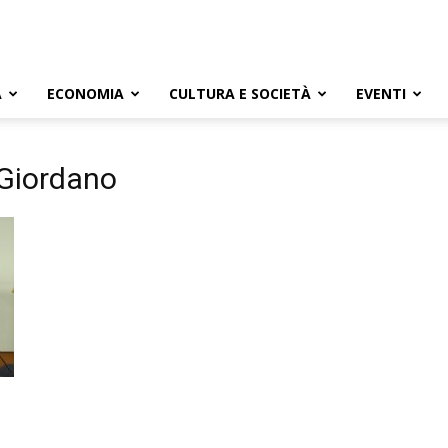
A
ECONOMIA
CULTURA E SOCIETÀ
EVENTI
o Giordano