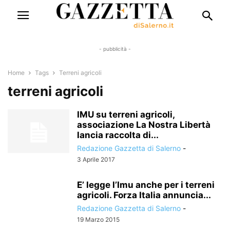
- pubblicità -
Home
Tags
Terreni agricoli
terreni agricoli
IMU su terreni agricoli,
associazione La Nostra Libertà
lancia raccolta di...
Redazione Gazzetta di Salerno
-
3 Aprile 2017
E’ legge l’Imu anche per i terreni
agricoli. Forza Italia annuncia...
Redazione Gazzetta di Salerno
-
19 Marzo 2015