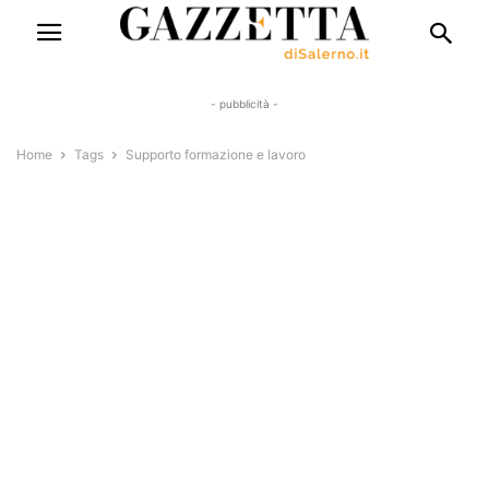
- pubblicità -
Home
Tags
Supporto formazione e lavoro