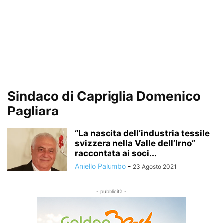
Sindaco di Capriglia Domenico
Pagliara
“La nascita dell’industria tessile
svizzera nella Valle dell’Irno”
raccontata ai soci...
Aniello Palumbo
-
23 Agosto 2021
- pubblicità -