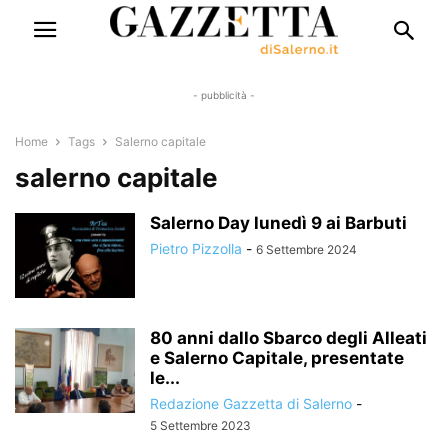
- pubblicità -
Home
Tags
Salerno capitale
salerno capitale
Salerno Day lunedì 9 ai Barbuti
Pietro Pizzolla
-
6 Settembre 2024
80 anni dallo Sbarco degli Alleati
e Salerno Capitale, presentate
le...
Redazione Gazzetta di Salerno
-
5 Settembre 2023