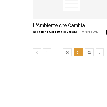
L'Ambiente che Cambia
Redazione Gazzetta di Salerno
-
10 Aprile 2013
...
1
60
61
62