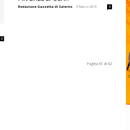
Redazione Gazzetta di Salerno
-
9 Marzo 2013
0
0
Pagina 61 di 62