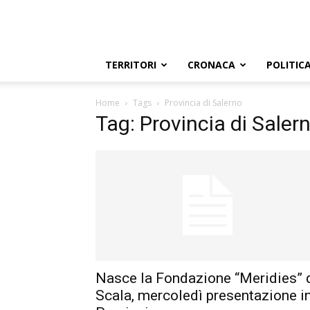
TERRITORI
CRONACA
POLITIC
Home
Tags
Provincia di Salerno
Tag: Provincia di Saler
Nasce la Fondazione “Meridies” 
Scala, mercoledì presentazione i