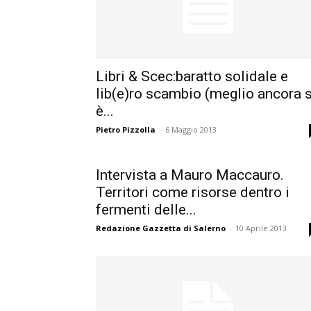
Libri & Scec:baratto solidale e
lib(e)ro scambio (meglio ancora 
è...
Pietro Pizzolla
-
6 Maggio 2013
Intervista a Mauro Maccauro.
Territori come risorse dentro i
fermenti delle...
Redazione Gazzetta di Salerno
-
10 Aprile 2013