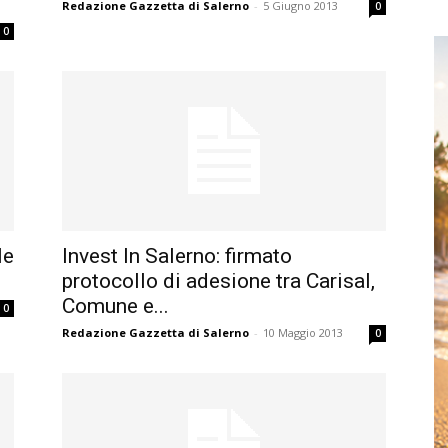
Redazione Gazzetta di Salerno
-
5 Giugno 2013
0
0
le
Invest In Salerno: firmato
protocollo di adesione tra Carisal,
Comune e...
0
Redazione Gazzetta di Salerno
-
10 Maggio 2013
0