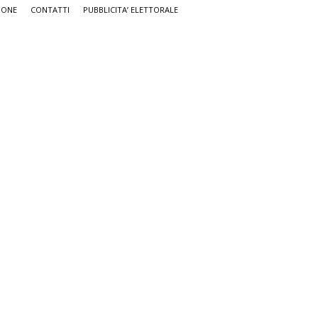
IONE
CONTATTI
PUBBLICITA’ ELETTORALE