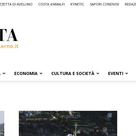
ZETTA DI AVELLINO
COSTA d’AMALFI
KYNETIC
SAPORI CONDIVISI
REDAZ
A
ECONOMIA
CULTURA E SOCIETÀ
EVENTI