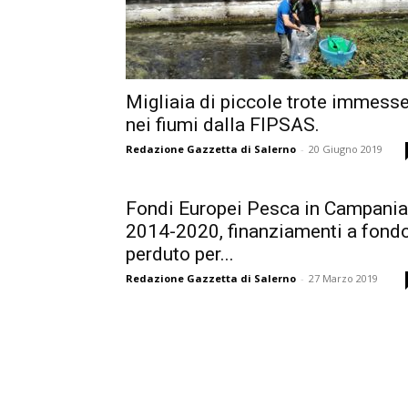
Migliaia di piccole trote immess
nei fiumi dalla FIPSAS.
Redazione Gazzetta di Salerno
-
20 Giugno 2019
Fondi Europei Pesca in Campania
2014-2020, finanziamenti a fond
perduto per...
Redazione Gazzetta di Salerno
-
27 Marzo 2019