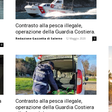
Contrasto alla pesca illegale,
operazione della Guardia Costiera.
Redazione Gazzetta di Salerno
-
12 Maggio 2020
0
0
a
Contrasto alla pesca illegale,
operazione della Guardia Costiera