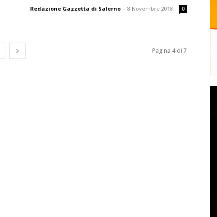
Redazione Gazzetta di Salerno
-
8 Novembre 2018
0
Pagina 4 di 7