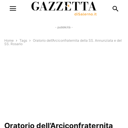
- pubblicità -
Home
Tags
Oratorio dell’Arciconfraternita della SS. Annunziata e del
SS. Rosario
Oratorio dell’Arciconfraternita