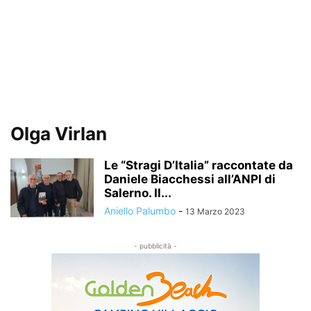
Olga Virlan
Le “Stragi D’Italia” raccontate da
Daniele Biacchessi all’ANPI di
Salerno. Il...
Aniello Palumbo
-
13 Marzo 2023
- pubblicità -