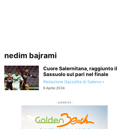
nedim bajrami
Cuore Salernitana, raggiunto il
Sassuolo sul pari nel finale
Redazione Gazzetta di Salerno
-
6 Aprile 2024
- pubblicità -