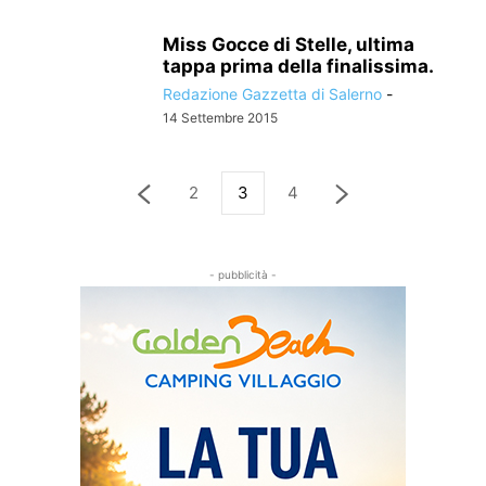
Miss Gocce di Stelle, ultima
tappa prima della finalissima.
Redazione Gazzetta di Salerno
-
14 Settembre 2015
2
3
4
- pubblicità -