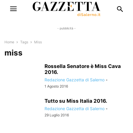
- pubblicità -
Home
Tags
Miss
miss
Rossella Senatore è Miss Cava
2016.
Redazione Gazzetta di Salerno
-
1 Agosto 2016
Tutto su Miss Italia 2016.
Redazione Gazzetta di Salerno
-
29 Luglio 2016