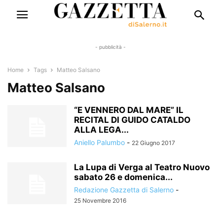
- pubblicità -
Home
Tags
Matteo Salsano
Matteo Salsano
“E VENNERO DAL MARE” IL
RECITAL DI GUIDO CATALDO
ALLA LEGA...
Aniello Palumbo
-
22 Giugno 2017
La Lupa di Verga al Teatro Nuovo
sabato 26 e domenica...
Redazione Gazzetta di Salerno
-
25 Novembre 2016