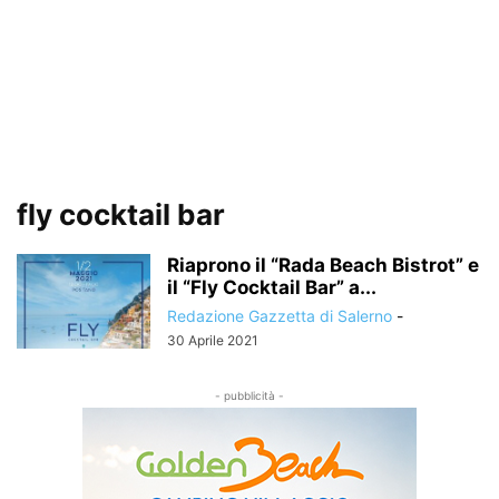
fly cocktail bar
Riaprono il “Rada Beach Bistrot” e
il “Fly Cocktail Bar” a...
Redazione Gazzetta di Salerno
-
30 Aprile 2021
- pubblicità -