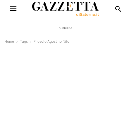
- pubblicità -
Home
Tags
Filosofo Agostino Nifo