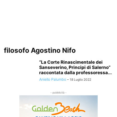
filosofo Agostino Nifo
“La Corte Rinascimentale dei
Sanseverino, Principi di Salerno”
raccontata dalla professoressa...
Aniello Palumbo
-
18 Luglio 2022
- pubblicità -