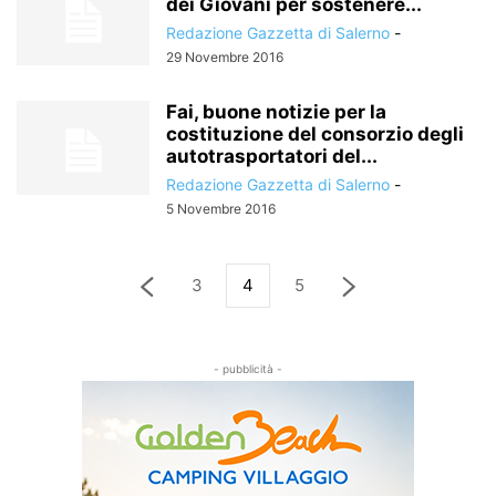
dei Giovani per sostenere...
Redazione Gazzetta di Salerno
-
29 Novembre 2016
Fai, buone notizie per la
costituzione del consorzio degli
autotrasportatori del...
Redazione Gazzetta di Salerno
-
5 Novembre 2016
3
4
5
- pubblicità -