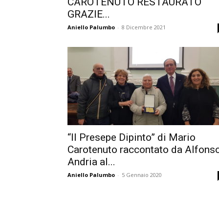
CAROTENUTO RESTAURATO
GRAZIE...
Aniello Palumbo
-
8 Dicembre 2021
“Il Presepe Dipinto” di Mario
Carotenuto raccontato da Alfons
Andria al...
Aniello Palumbo
-
5 Gennaio 2020