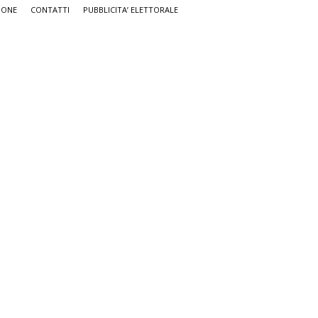
IONE
CONTATTI
PUBBLICITA’ ELETTORALE