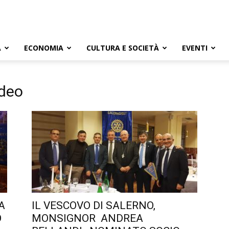
A
ECONOMIA
CULTURA E SOCIETÀ
EVENTI
ddeo
A
IL VESCOVO DI SALERNO,
O
MONSIGNOR ANDREA