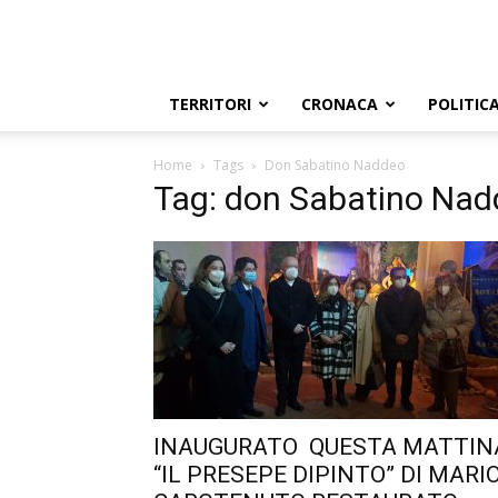
TERRITORI
CRONACA
POLITIC
Home
Tags
Don Sabatino Naddeo
Tag: don Sabatino Na
INAUGURATO QUESTA MATTIN
“IL PRESEPE DIPINTO” DI MARI