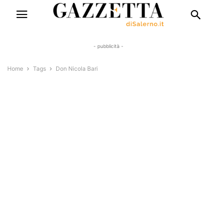
- pubblicità -
Home
Tags
Don Nicola Bari