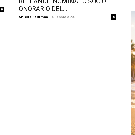
BELLANDI, NOMINATO SOCIO
ONORARIO DEL...
0
Aniello Palumbo
-
6 Febbraio 2020
0