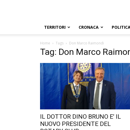
TERRITORI
CRONACA
POLITIC
Home
Tags
Don Marco Raimondi
Tag: Don Marco Raimo
IL DOTTOR DINO BRUNO E’ IL
NUOVO PRESIDENTE DEL