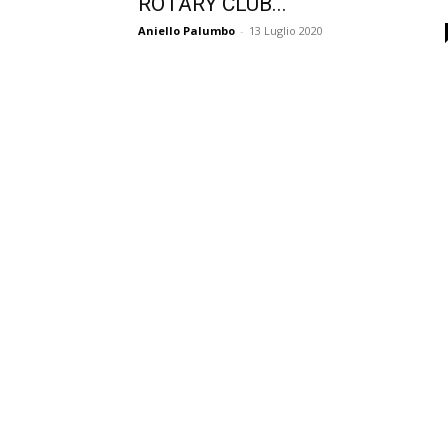
ROTARY CLUB...
Aniello Palumbo
-
13 Luglio 2020