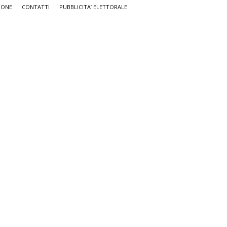
IONE
CONTATTI
PUBBLICITA’ ELETTORALE