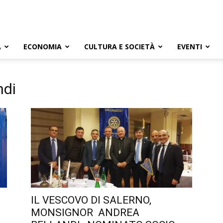
A
ECONOMIA
CULTURA E SOCIETÀ
EVENTI
ndi
IL VESCOVO DI SALERNO,
MONSIGNOR ANDREA