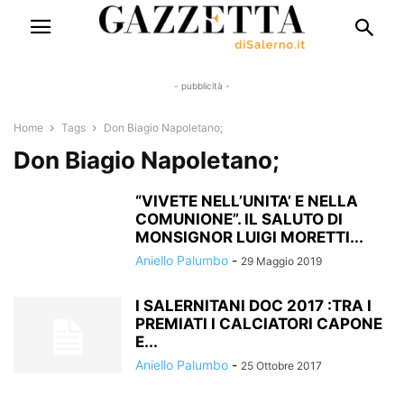
- pubblicità -
Home
Tags
Don Biagio Napoletano;
Don Biagio Napoletano;
“VIVETE NELL’UNITA’ E NELLA
COMUNIONE”. IL SALUTO DI
MONSIGNOR LUIGI MORETTI...
Aniello Palumbo
-
29 Maggio 2019
I SALERNITANI DOC 2017 :TRA I
PREMIATI I CALCIATORI CAPONE
E...
Aniello Palumbo
-
25 Ottobre 2017