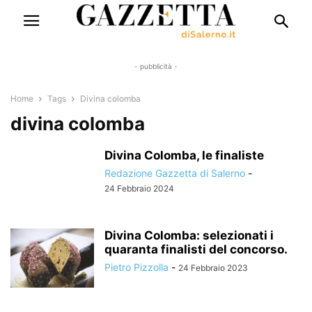
- pubblicità -
Home
Tags
Divina colomba
divina colomba
Divina Colomba, le finaliste
Redazione Gazzetta di Salerno
-
24 Febbraio 2024
Divina Colomba: selezionati i
quaranta finalisti del concorso.
Pietro Pizzolla
-
24 Febbraio 2023