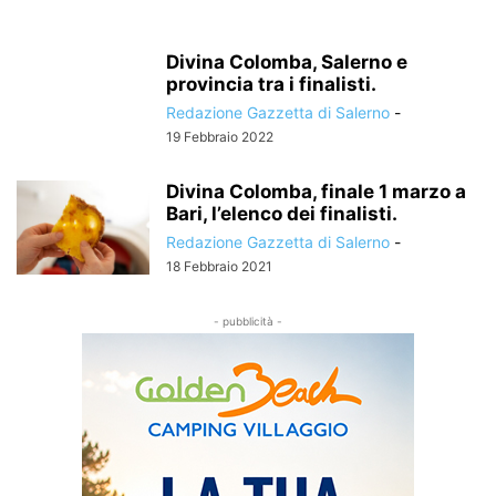
Divina Colomba, Salerno e
provincia tra i finalisti.
Redazione Gazzetta di Salerno
-
19 Febbraio 2022
Divina Colomba, finale 1 marzo a
Bari, l’elenco dei finalisti.
Redazione Gazzetta di Salerno
-
18 Febbraio 2021
- pubblicità -