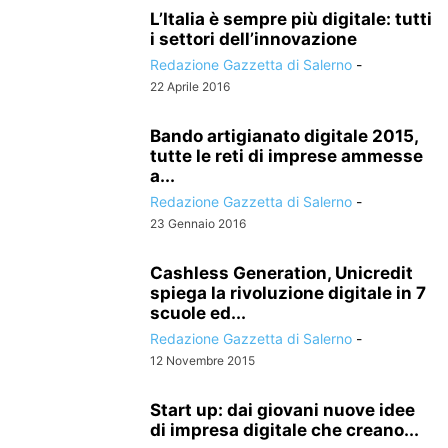
L’Italia è sempre più digitale: tutti
i settori dell’innovazione
Redazione Gazzetta di Salerno
-
22 Aprile 2016
Bando artigianato digitale 2015,
tutte le reti di imprese ammesse
a...
Redazione Gazzetta di Salerno
-
23 Gennaio 2016
Cashless Generation, Unicredit
spiega la rivoluzione digitale in 7
scuole ed...
Redazione Gazzetta di Salerno
-
12 Novembre 2015
Start up: dai giovani nuove idee
di impresa digitale che creano...