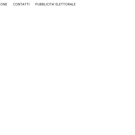
IONE
CONTATTI
PUBBLICITA’ ELETTORALE