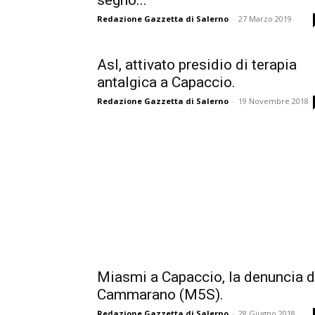
segno...
Redazione Gazzetta di Salerno
-
27 Marzo 2019
Asl, attivato presidio di terapia
antalgica a Capaccio.
Redazione Gazzetta di Salerno
-
19 Novembre 2018
Miasmi a Capaccio, la denuncia d
Cammarano (M5S).
Redazione Gazzetta di Salerno
-
28 Giugno 2018