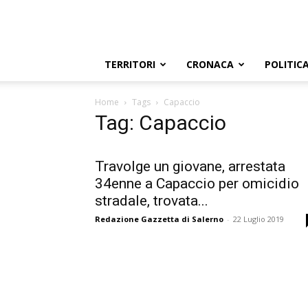
TERRITORI
CRONACA
POLITIC
Home
Tags
Capaccio
Tag: Capaccio
Travolge un giovane, arrestata
34enne a Capaccio per omicidio
stradale, trovata...
Redazione Gazzetta di Salerno
-
22 Luglio 2019