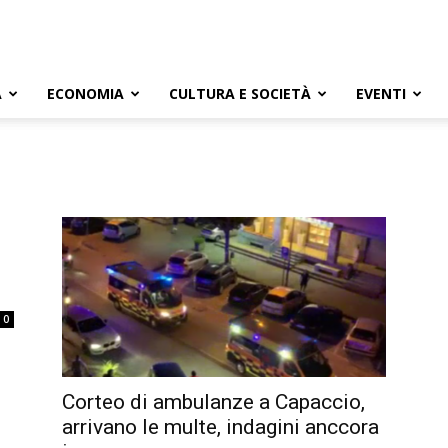
A
ECONOMIA
CULTURA E SOCIETÀ
EVENTI
0
Corteo di ambulanze a Capaccio,
arrivano le multe, indagini anccora