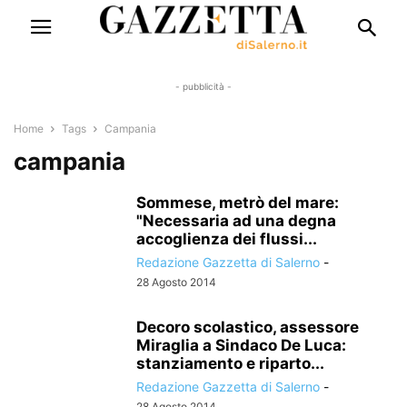
- pubblicità -
Home
Tags
Campania
campania
Sommese, metrò del mare:
"Necessaria ad una degna
accoglienza dei flussi...
Redazione Gazzetta di Salerno
-
28 Agosto 2014
Decoro scolastico, assessore
Miraglia a Sindaco De Luca:
stanziamento e riparto...
Redazione Gazzetta di Salerno
-
28 Agosto 2014