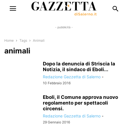
- pubblicità -
Home
Tags
Animali
animali
Dopo la denuncia di Striscia la
Notizia, il sindaco di Eboli...
Redazione Gazzetta di Salerno
-
10 Febbraio 2016
Eboli, il Comune approva nuovo
regolamento per spettacoli
circensi.
Redazione Gazzetta di Salerno
-
29 Gennaio 2016