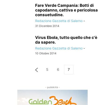
Fare Verde Campania: Botti di
capodanno, cattiva e pericolosa
consuetudine.
Redazione Gazzetta di Salerno
-
31 Dicembre 2014
Virus Ebola, tutto quello che c'è
da sapere.
Redazione Gazzetta di Salerno
-
10 Ottobre 2014
5
6
7
- pubblicità -