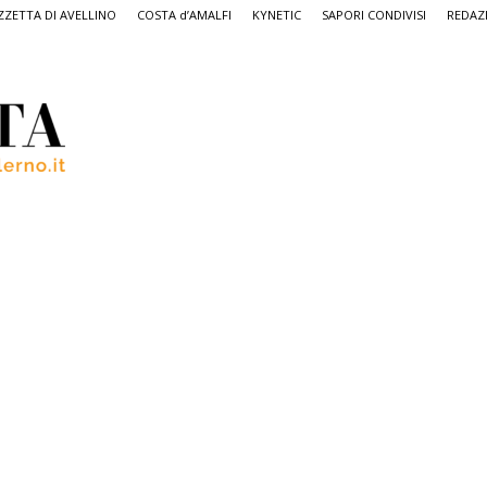
ZETTA DI AVELLINO
COSTA d’AMALFI
KYNETIC
SAPORI CONDIVISI
REDAZ