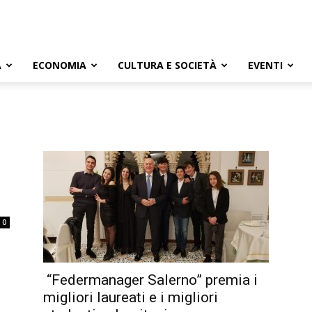
A
ECONOMIA
CULTURA E SOCIETÀ
EVENTI
0
“Federmanager Salerno” premia i
migliori laureati e i migliori