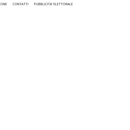
IONE
CONTATTI
PUBBLICITA’ ELETTORALE