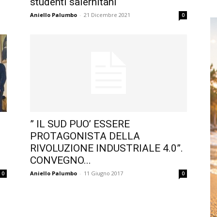
studenti salernitani
Aniello Palumbo
-
21 Dicembre 2021
0
” IL SUD PUO’ ESSERE
PROTAGONISTA DELLA
RIVOLUZIONE INDUSTRIALE 4.0”.
CONVEGNO...
Aniello Palumbo
-
11 Giugno 2017
0
0