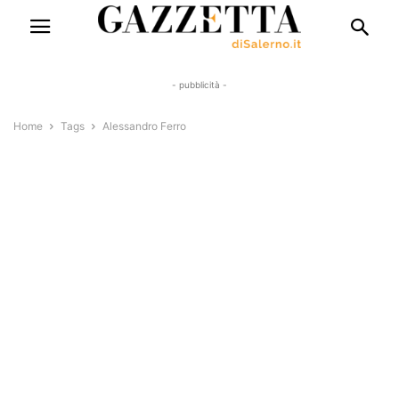
- pubblicità -
Home
Tags
Alessandro Ferro