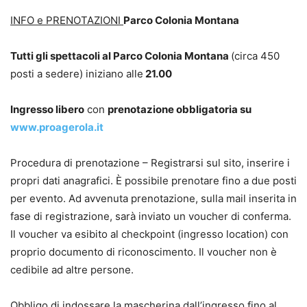
INFO e PRENOTAZIONI
Parco Colonia Montana
Tutti gli spettacoli al Parco Colonia Montana
(circa 450
posti a sedere) iniziano alle
21.00
Ingresso libero
con
prenotazione o
bbligatoria su
www.proagerola.it
Procedura di prenotazione – Registrarsi sul sito, inserire i
propri dati anagrafici. È possibile prenotare fino a due posti
per evento. Ad avvenuta prenotazione, sulla mail inserita in
fase di registrazione, sarà inviato un voucher di conferma.
Il voucher va esibito al checkpoint (ingresso location) con
proprio documento di riconoscimento. Il voucher non è
cedibile ad altre persone.
Obbligo di indossare la mascherina dall’ingresso fino al