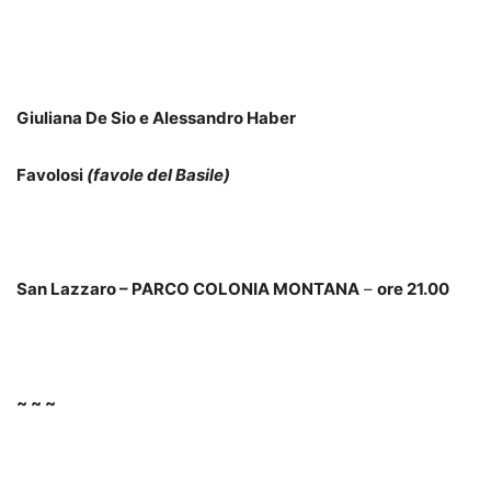
Giuliana De Sio e Alessandro Haber
Favolosi
(favole del Basile)
San Lazzaro – PARCO COLONIA MONTANA
–
ore 21.00
~ ~ ~