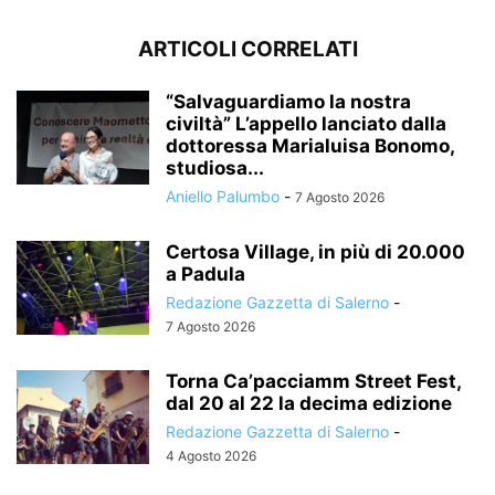
ARTICOLI CORRELATI
“Salvaguardiamo la nostra
civiltà” L’appello lanciato dalla
dottoressa Marialuisa Bonomo,
studiosa...
Aniello Palumbo
-
7 Agosto 2026
Certosa Village, in più di 20.000
a Padula
Redazione Gazzetta di Salerno
-
7 Agosto 2026
Torna Ca’pacciamm Street Fest,
dal 20 al 22 la decima edizione
Redazione Gazzetta di Salerno
-
4 Agosto 2026