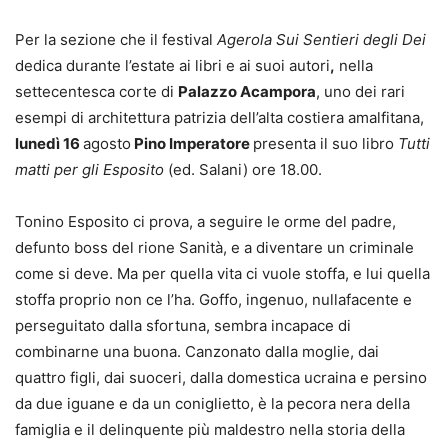
Per la sezione che il festival
Agerola Sui Sentieri degli Dei
dedica durante l’estate ai libri e ai suoi autori
,
nella
settecentesca corte di
Palazzo Acampora
, uno dei rari
esempi di architettura patrizia dell’alta costiera amalfitana,
lunedì 16
agosto
Pino Imperatore
presenta il suo libro
Tutti
matti per gli Esposito
(ed. Salani) ore 18.00.
Tonino Esposito ci prova, a seguire le orme del padre,
defunto boss del rione Sanità, e a diventare un criminale
come si deve. Ma per quella vita ci vuole stoffa, e lui quella
stoffa proprio non ce l’ha. Goffo, ingenuo, nullafacente e
perseguitato dalla sfortuna, sembra incapace di
combinarne una buona. Canzonato dalla moglie, dai
quattro figli, dai suoceri, dalla domestica ucraina e persino
da due iguane e da un coniglietto, è la pecora nera della
famiglia e il delinquente più maldestro nella storia della