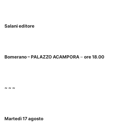
Salani editore
Bomerano – PALAZZO ACAMPORA
–
ore 18.00
~ ~ ~
Martedì 17 agosto