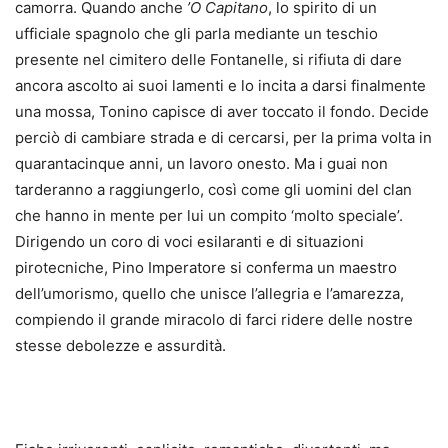
camorra. Quando anche
’O Capitano
, lo spirito di un
ufficiale spagnolo che gli parla mediante un teschio
presente nel cimitero delle Fontanelle, si rifiuta di dare
ancora ascolto ai suoi lamenti e lo incita a darsi finalmente
una mossa, Tonino capisce di aver toccato il fondo. Decide
perciò di cambiare strada e di cercarsi, per la prima volta in
quarantacinque anni, un lavoro onesto. Ma i guai non
tarderanno a raggiungerlo, così come gli uomini del clan
che hanno in mente per lui un compito ‘molto speciale’.
Dirigendo un coro di voci esilaranti e di situazioni
pirotecniche, Pino Imperatore si conferma un maestro
dell’umorismo, quello che unisce l’allegria e l’amarezza,
compiendo il grande miracolo di farci ridere delle nostre
stesse debolezze e assurdità.