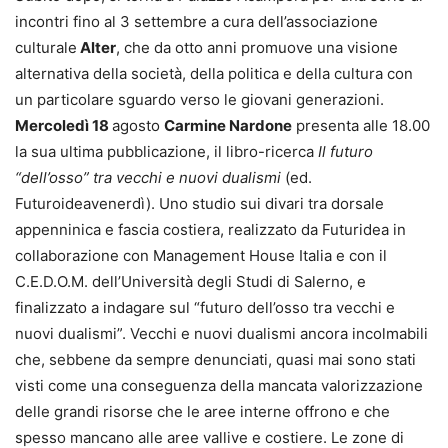
incontri fino al 3 settembre a cura dell’associazione
culturale
Alter
, che da otto anni promuove una visione
alternativa della società, della politica e della cultura con
un particolare sguardo verso le giovani generazioni.
Mercoledì 18
agosto
Carmine Nardone
presenta alle 18.00
la sua ultima pubblicazione, il libro-ricerca
Il futuro
“dell’osso” tra vecchi e nuovi dualismi
(ed.
Futuroideavenerdì). Uno studio sui divari tra dorsale
appenninica e fascia costiera, realizzato da Futuridea in
collaborazione con Management House Italia e con il
C.E.D.O.M. dell’Università degli Studi di Salerno, e
finalizzato a indagare sul “futuro dell’osso tra vecchi e
nuovi dualismi”. Vecchi e nuovi dualismi ancora incolmabili
che, sebbene da sempre denunciati, quasi mai sono stati
visti come una conseguenza della mancata valorizzazione
delle grandi risorse che le aree interne offrono e che
spesso mancano alle aree vallive e costiere. Le zone di