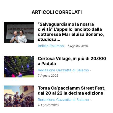
ARTICOLI CORRELATI
“Salvaguardiamo la nostra
civiltà” L’appello lanciato dalla
dottoressa Marialuisa Bonomo,
studiosa...
Aniello Palumbo
-
7 Agosto 2026
Certosa Village, in più di 20.000
a Padula
Redazione Gazzetta di Salerno
-
7 Agosto 2026
Torna Ca’pacciamm Street Fest,
dal 20 al 22 la decima edizione
Redazione Gazzetta di Salerno
-
4 Agosto 2026