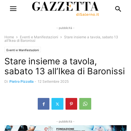
- pubblicità -
Home
Eventi e Manifestazioni
Stare insieme a tavola, sabato 13
all’Ikea di Baronissi
Eventi e Manifestazioni
Stare insieme a tavola,
sabato 13 all’Ikea di Baronissi
Di
Pietro Pizzolla
-
12 Settembre 2025
- pubblicità -