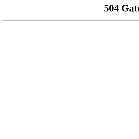
504 Gat