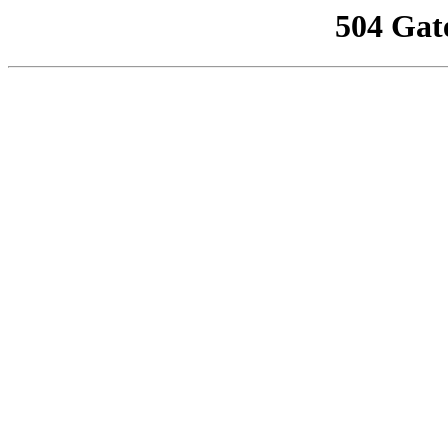
504 Gat