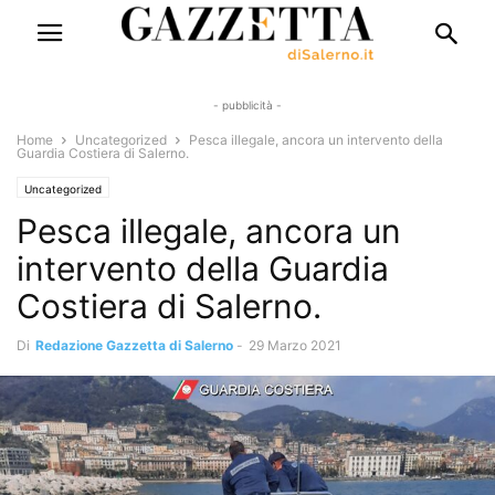
- pubblicità -
Home
Uncategorized
Pesca illegale, ancora un intervento della
Guardia Costiera di Salerno.
Uncategorized
Pesca illegale, ancora un
intervento della Guardia
Costiera di Salerno.
Di
Redazione Gazzetta di Salerno
-
29 Marzo 2021