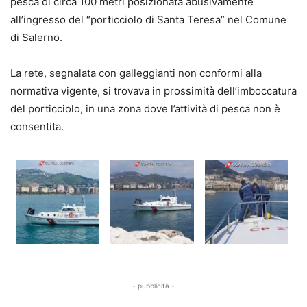
pesca di circa 100 metri posizionata abusivamente
all’ingresso del “porticciolo di Santa Teresa” nel Comune
di Salerno.
La rete, segnalata con galleggianti non conformi alla
normativa vigente, si trovava in prossimità dell’imboccatura
del porticciolo, in una zona dove l’attività di pesca non è
consentita.
- pubblicità -