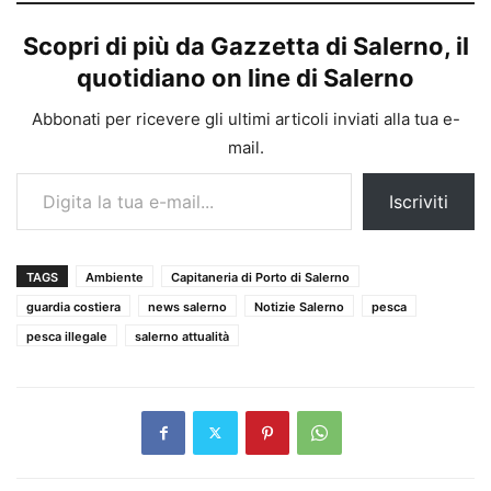
Scopri di più da Gazzetta di Salerno, il
quotidiano on line di Salerno
Abbonati per ricevere gli ultimi articoli inviati alla tua e-
mail.
Digita la tua e-mail...
Iscriviti
TAGS
Ambiente
Capitaneria di Porto di Salerno
guardia costiera
news salerno
Notizie Salerno
pesca
pesca illegale
salerno attualità