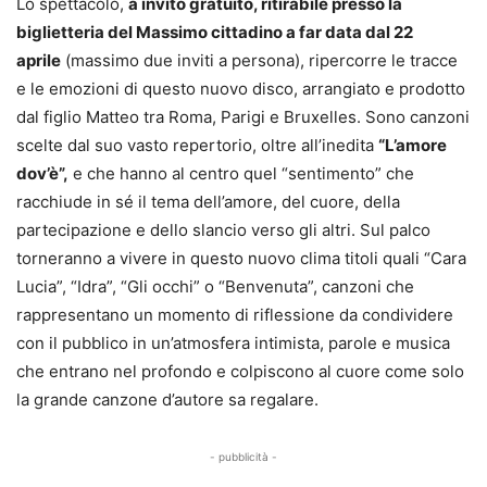
Lo spettacolo,
a invito gratuito, ritirabile presso la
biglietteria del Massimo cittadino a far data dal 22
aprile
(massimo due inviti a persona), ripercorre le tracce
e le emozioni di questo nuovo disco, arrangiato e prodotto
dal figlio Matteo tra Roma, Parigi e Bruxelles. Sono canzoni
scelte dal suo vasto repertorio, oltre all’inedita
“L’amore
dov’è”,
e che hanno al centro quel “sentimento” che
racchiude in sé il tema dell’amore, del cuore, della
partecipazione e dello slancio verso gli altri. Sul palco
torneranno a vivere in questo nuovo clima titoli quali “Cara
Lucia”, “Idra”, “Gli occhi” o “Benvenuta”, canzoni che
rappresentano un momento di riflessione da condividere
con il pubblico in un’atmosfera intimista, parole e musica
che entrano nel profondo e colpiscono al cuore come solo
la grande canzone d’autore sa regalare.
- pubblicità -