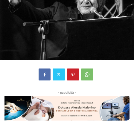
- pubblicità -