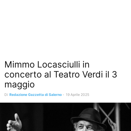
Mimmo Locasciulli in
concerto al Teatro Verdi il 3
maggio
Di
Redazione Gazzetta di Salerno
-
19 Aprile 2025