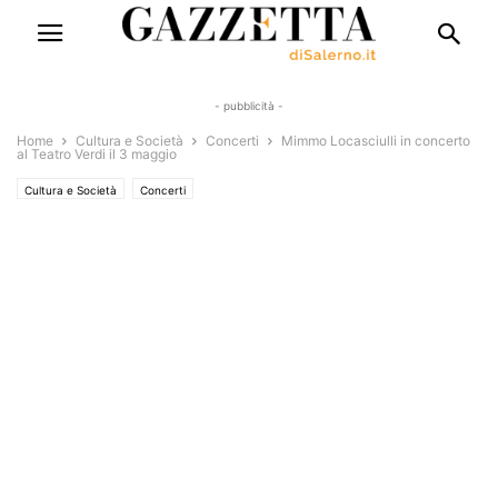
- pubblicità -
Home
Cultura e Società
Concerti
Mimmo Locasciulli in concerto
al Teatro Verdi il 3 maggio
Cultura e Società
Concerti