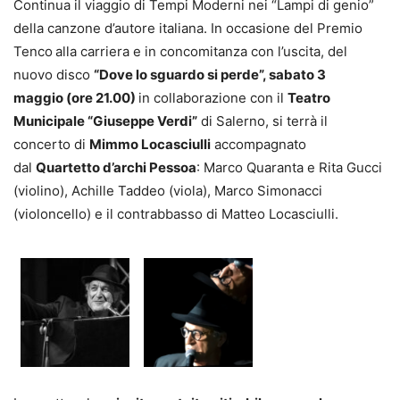
Continua il viaggio di Tempi Moderni nei “Lampi di genio”
della canzone d’autore italiana. In occasione del Premio
Tenco
alla carriera e in concomitanza con l’uscita, del
nuovo disco
“Dove lo sguardo si perde”, sabato 3
maggio
(ore 21.00)
in collaborazione con il
Teatro
Municipale “Giuseppe Verdi”
di Salerno, si terrà il
concerto di
Mimmo Locasciulli
accompagnato
dal
Quartetto d’archi Pessoa
: Marco Quaranta e Rita Gucci
(violino), Achille Taddeo (viola), Marco Simonacci
(violoncello) e il contrabbasso di Matteo Locasciulli.