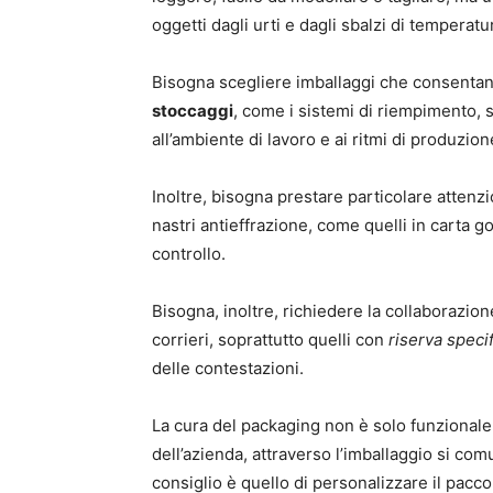
oggetti dagli urti e dagli sbalzi di temperatu
Bisogna scegliere imballaggi che consenta
stoccaggi
, come i sistemi di riempimento, 
all’ambiente di lavoro e ai ritmi di produzion
Inoltre, bisogna prestare particolare attenz
nastri antieffrazione, come quelli in carta 
controllo.
Bisogna, inoltre, richiedere la collaborazione
corrieri, soprattutto quelli con
riserva specif
delle contestazioni.
La cura del packaging non è solo funzionale
dell’azienda, attraverso l’imballaggio si co
consiglio è quello di personalizzare il pacc