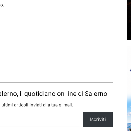
o.
alerno, il quotidiano on line di Salerno
ltimi articoli inviati alla tua e-mail.
Iscriviti