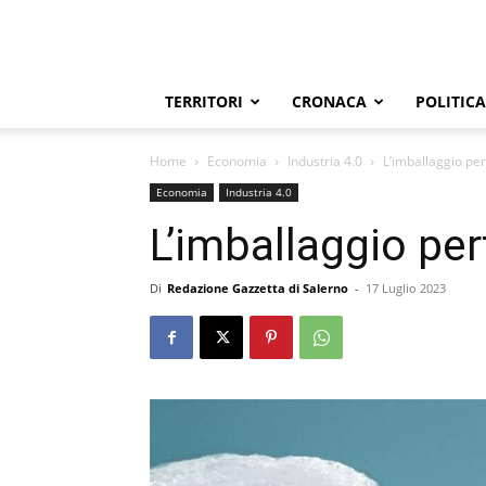
TERRITORI
CRONACA
POLITICA
Home
Economia
Industria 4.0
L’imballaggio per
Economia
Industria 4.0
L’imballaggio per
Di
Redazione Gazzetta di Salerno
-
17 Luglio 2023