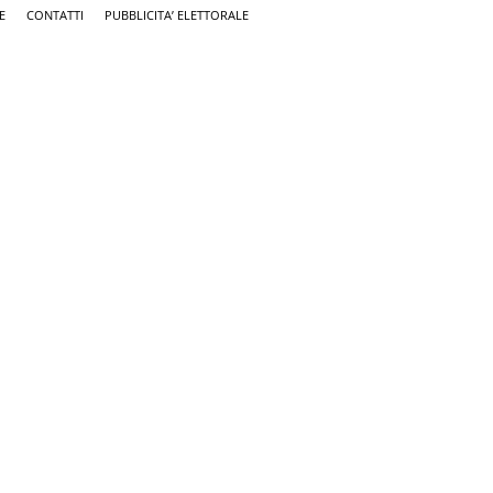
E
CONTATTI
PUBBLICITA’ ELETTORALE