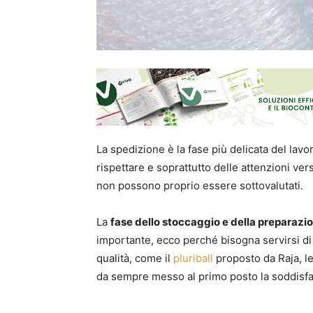
La spedizione è la fase più delicata del lav
rispettare e soprattutto delle attenzioni ver
non possono proprio essere sottovalutati.
La
fase dello stoccaggio e della preparazi
importante, ecco perché bisogna servirsi di m
qualità, come il
pluriball
proposto da Raja, le
da sempre messo al primo posto la soddisfaz