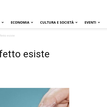
ECONOMIA
CULTURA E SOCIETÀ
EVENTI
fetto esiste
fetto esiste