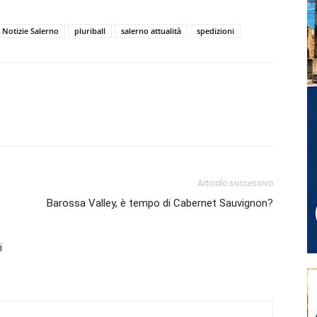
Notizie Salerno
pluriball
salerno attualità
spedizioni
Articolo successivo
Barossa Valley, è tempo di Cabernet Sauvignon?
i