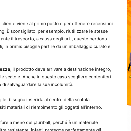
l cliente viene al primo posto e per ottenere recensioni
g. È sconsigliato, per esempio, riutilizzare le stesse
nte il trasporto, a causa degli urti, queste perdono
i, in primis bisogna partire da un imballaggio curato e
rezza
, il prodotto deve arrivare a destinazione integro,
lle scatole. Anche in questo caso scegliere contenitori
e di salvaguardare la sua incolumità.
e, bisogna inserirla al centro della scatola,
ti materiali di riempimento gli oggetti all’interno.
fare a meno del pluriball, perché è un materiale
ltra resistente, infatti, protegge perfettamente gli