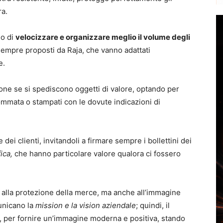
ra.
no di
velocizzare e organizzare meglio il volume degli
sempre proposti da Raja, che vanno adattati
e.
ione se si spediscono oggetti di valore, optando per
gommata o stampati con le dovute indicazioni di
 dei clienti, invitandoli a firmare sempre i bollettini dei
ica,
che hanno particolare valore qualora ci fossero
 alla protezione della merce, ma anche all’immagine
municano la
mission e la vision aziendale
; quindi, il
o, per fornire un’immagine moderna e positiva, stando