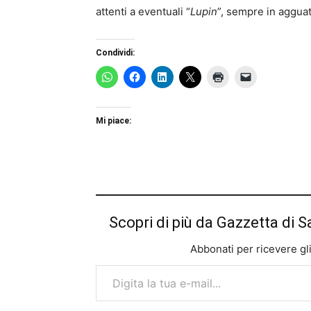
attenti a eventuali “
Lupin
”, sempre in agguat
Condividi:
Mi piace:
Scopri di più da Gazzetta di S
Abbonati per ricevere gli u
Digita la tua e-mail...