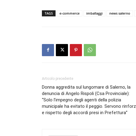
TAGS
e-commerce
imballaggi
news salerno
Articolo precedente
Donna aggredita sul lungomare di Salerno, la
denuncia di Angelo Rispoli (Csa Provinciale):
“Solo l’impegno degli agenti della polizia
municipale ha evitato il peggio. Servono rinforz
e rispetto degli accordi presi in Prefettura”