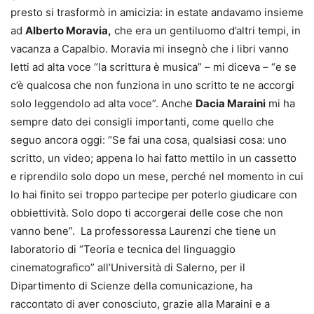
presto si trasformò in amicizia: in estate andavamo insieme
ad
Alberto Moravia,
che era un gentiluomo d’altri tempi, in
vacanza a Capalbio. Moravia mi insegnò che i libri vanno
letti ad alta voce “la scrittura è musica” – mi diceva – “e se
c’è qualcosa che non funziona in uno scritto te ne accorgi
solo leggendolo ad alta voce”. Anche
Dacia Maraini
mi ha
sempre dato dei consigli importanti, come quello che
seguo ancora oggi: “Se fai una cosa, qualsiasi cosa: uno
scritto, un video; appena lo hai fatto mettilo in un cassetto
e riprendilo solo dopo un mese, perché nel momento in cui
lo hai finito sei troppo partecipe per poterlo giudicare con
obbiettività. Solo dopo ti accorgerai delle cose che non
vanno bene”. La professoressa Laurenzi che tiene un
laboratorio di “Teoria e tecnica del linguaggio
cinematografico” all’Università di Salerno, per il
Dipartimento di Scienze della comunicazione, ha
raccontato di aver conosciuto, grazie alla Maraini e a