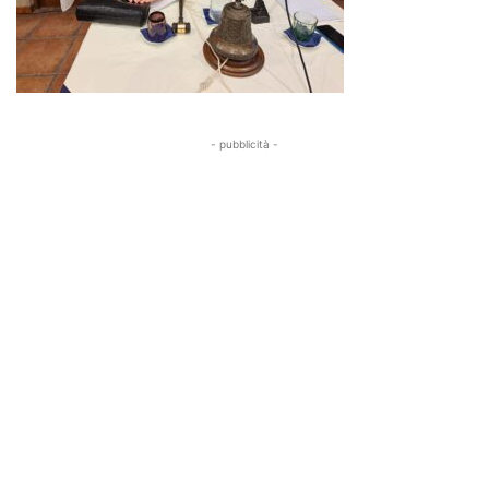
- pubblicità -