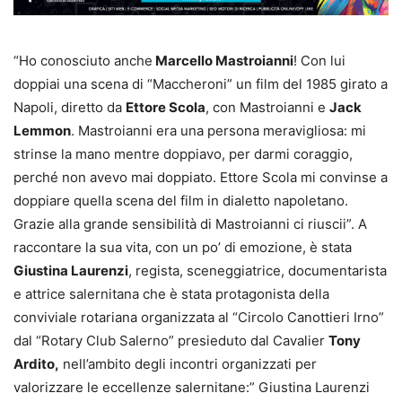
“Ho conosciuto anche
Marcello Mastroianni
! Con lui
doppiai una scena di “Maccheroni” un film del 1985 girato a
Napoli, diretto da
Ettore Scola
, con Mastroianni e
Jack
Lemmon
. Mastroianni era una persona meravigliosa: mi
strinse la mano mentre doppiavo, per darmi coraggio,
perché non avevo mai doppiato. Ettore Scola mi convinse a
doppiare quella scena del film in dialetto napoletano.
Grazie alla grande sensibilità di Mastroianni ci riuscii”. A
raccontare la sua vita, con un po’ di emozione, è stata
Giustina Laurenzi
, regista, sceneggiatrice, documentarista
e attrice salernitana che è stata protagonista della
conviviale rotariana organizzata al “Circolo Canottieri Irno”
dal “Rotary Club Salerno” presieduto dal Cavalier
Tony
Ardito,
nell’ambito degli incontri organizzati per
valorizzare le eccellenze salernitane:” Giustina Laurenzi