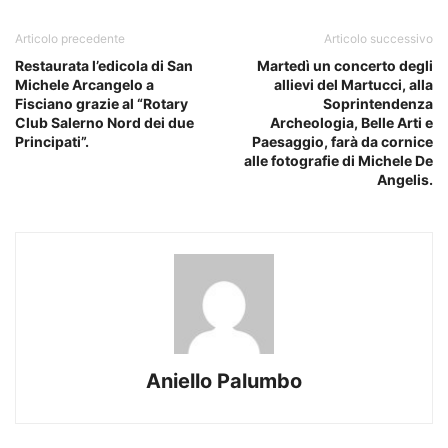
Articolo precedente
Articolo successivo
Restaurata l’edicola di San
Martedì un concerto degli
Michele Arcangelo a
allievi del Martucci, alla
Fisciano grazie al “Rotary
Soprintendenza
Club Salerno Nord dei due
Archeologia, Belle Arti e
Principati”.
Paesaggio, farà da cornice
alle fotografie di Michele De
Angelis.
Aniello Palumbo