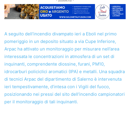
- pubblicità -
A seguito dell’incendio divampato ieri a Eboli nel primo
pomeriggio in un deposito situato a via Cupe Inferiore,
Arpac ha attivato un monitoraggio per misurare nell’area
interessata le concentrazioni in atmosfera di un set di
inquinanti, comprendente diossine, furani, PM10,
idrocarburi policiclici aromatici (IPA) e metalli. Una squadra
di tecnici Arpac del dipartimento di Salerno è intervenuta
ieri tempestivamente, d’intesa con i Vigili del fuoco,
posizionando nei pressi del sito dell’incendio campionatori
per il monitoraggio di tali inquinanti.