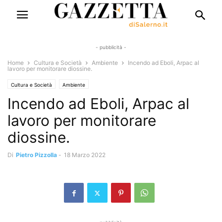
- pubblicità -
Home
Cultura e Società
Ambiente
Incendo ad Eboli, Arpac al
lavoro per monitorare diossine.
Cultura e Società
Ambiente
Incendo ad Eboli, Arpac al
lavoro per monitorare
diossine.
Di
Pietro Pizzolla
-
18 Marzo 2022