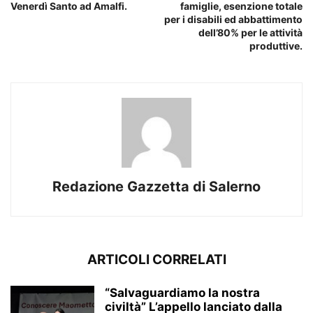
Venerdì Santo ad Amalfi.
famiglie, esenzione totale
per i disabili ed abbattimento
dell’80% per le attività
produttive.
Redazione Gazzetta di Salerno
ARTICOLI CORRELATI
“Salvaguardiamo la nostra
civiltà” L’appello lanciato dalla