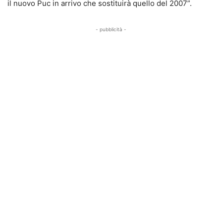
il nuovo Puc in arrivo che sostituirà quello del 2007”.
- pubblicità -